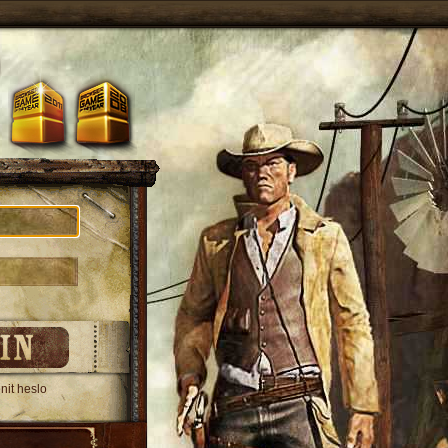
it heslo